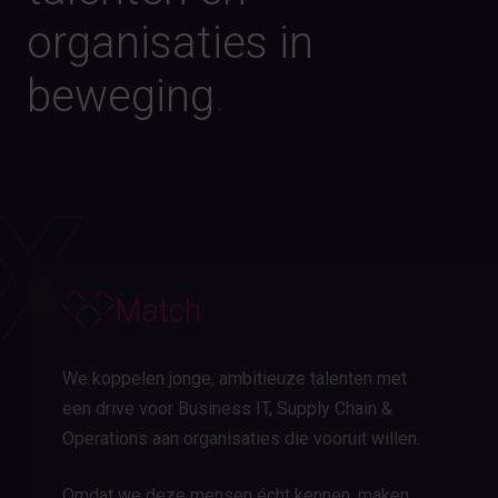
organisaties in
beweging
.
Match
We koppelen jonge, ambitieuze talenten met
een drive voor Business IT, Supply Chain &
Operations aan organisaties die vooruit willen.
Omdat we deze mensen écht kennen, maken