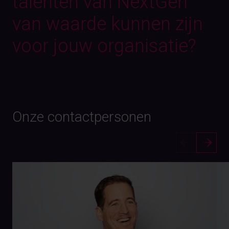
talenten van NextGen
van waarde kunnen zijn
voor jouw organisatie?
Onze contactpersonen