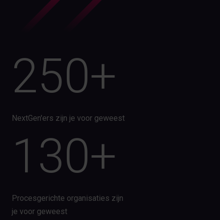
250+
NextGen'ers zijn je voor geweest
130+
Procesgerichte organisaties zijn
je voor geweest