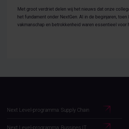
Met groot verdriet delen wij het nieuws dat onze colle
het fundament onder NextGen. Al in de beginjaren, toe
vakmanschap en betrokkenheid waren essentieel voor he
Next Level-programma: Supply Chain
Next Level-programma: Bussines IT