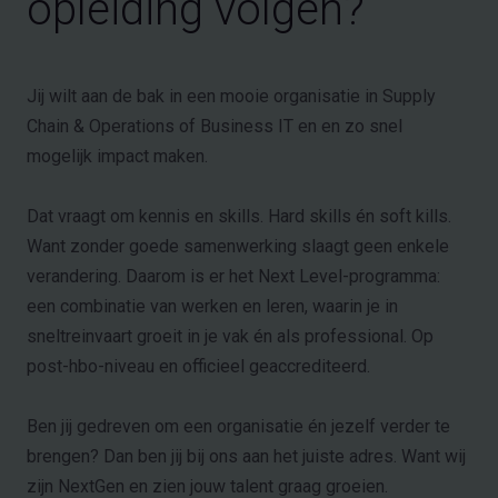
opleiding volgen?
Jij wilt aan de bak in een mooie organisatie in Supply
Chain & Operations of Business IT en en zo snel
mogelijk impact maken.
Dat vraagt om kennis en skills. Hard skills én soft kills.
Want zonder goede samenwerking slaagt geen enkele
verandering. Daarom is er het Next Level-programma:
een combinatie van werken en leren, waarin je in
sneltreinvaart groeit in je vak én als professional. Op
post-hbo-niveau en officieel geaccrediteerd.
Ben jij gedreven om een organisatie én jezelf verder te
brengen? Dan ben jij bij ons aan het juiste adres. Want wij
zijn NextGen en zien jouw talent graag groeien.