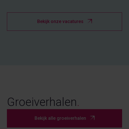
Bekijk onze vacatures
Groeiverhalen
.
Bekijk alle groeiverhalen