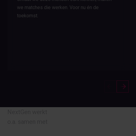
we matches die werken. Voor nu én de
toekomst.
NextGen werkt
o.a. samen met