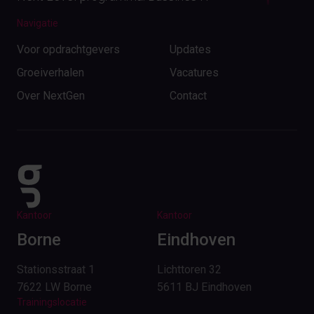
Navigatie
Voor opdrachtgevers
Updates
Groeiverhalen
Vacatures
Over NextGen
Contact
Kantoor
Kantoor
Borne
Eindhoven
Stationsstraat 1
Lichttoren 32
7622 LW Borne
5611 BJ Eindhoven
Trainingslocatie