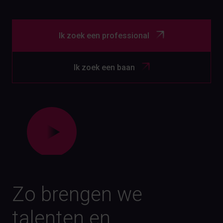
Ik zoek een professional
Ik zoek een baan
Zo brengen we
talenten en