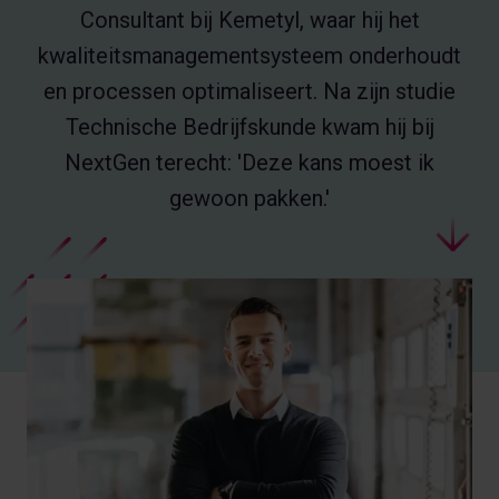
Consultant bij Kemetyl, waar hij het
kwaliteitsmanagementsysteem onderhoudt
en processen optimaliseert. Na zijn studie
Technische Bedrijfskunde kwam hij bij
NextGen terecht: 'Deze kans moest ik
gewoon pakken.'